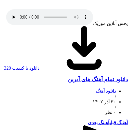
پخش آنلاین موزیک
دانلود با کیفیت 320
دانلود تمام آهنگ های آدرین
دانلود آهنگ
/
۳۰ آذر ۱۴۰۲
/
۰ نظر
آهنـگ قبلی
آهـنگ بعدی