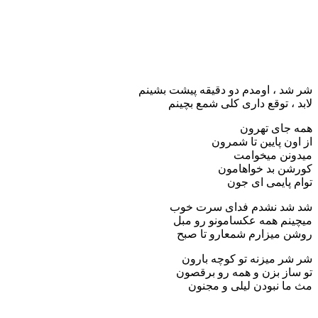
شر شد ، اومدم دو دقیقه پیشت بشینم
لابد ، توقع داری کلی شمع بچینم
همه جای تهرون
از اون پایین تا شمرون
میدونن میخوامت
کورشن بد خواهامون
توام پایمی ای جون
شد شد نشدم فدای سرت خوب
میچینم همه عکسامونو رو مبل
روشن میزارم شمعارو تا صبح
شر شر میزنه تو کوچه بارون
تو ساز بزن و همه رو برقصون
مث ما نبودن لیلی و مجنون