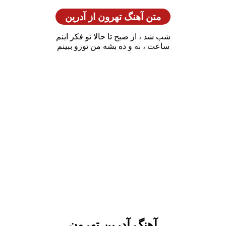
متن آهنگ تهرون از آدرین
شب شد ، از صبح تا حالا تو فکر اینم
ساعت ، نه و ده بشه من تورو ببینم
آهنگ آدرین تهرون