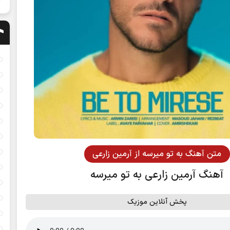
متن آهنگ به تو میرسه از آرمین زارعی
آهنگ آرمین زارعی به تو میرسه
پخش آنلاین موزیک