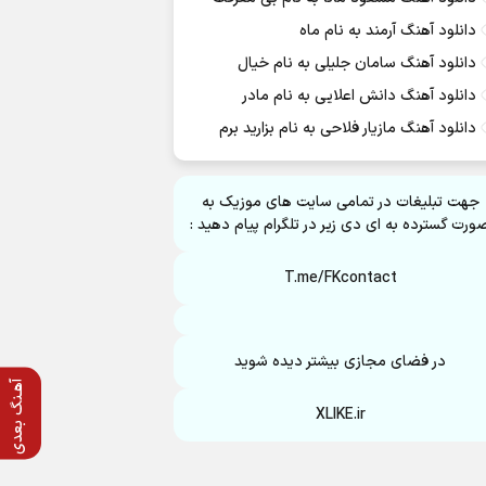
دانلود آهنگ آرمند به نام ماه
دانلود آهنگ سامان جلیلی به نام خیال
دانلود آهنگ دانش اعلایی به نام مادر
دانلود آهنگ مازیار فلاحی به نام بزارید برم
جهت تبلیغات در تمامی سایت های موزیک به
ورت گسترده به ای دی زیر در تلگرام پیام دهید :
T.me/FKcontact
در فضای مجازی بیشتر دیده شوید
آهـنگ بعدی
XLIKE.ir