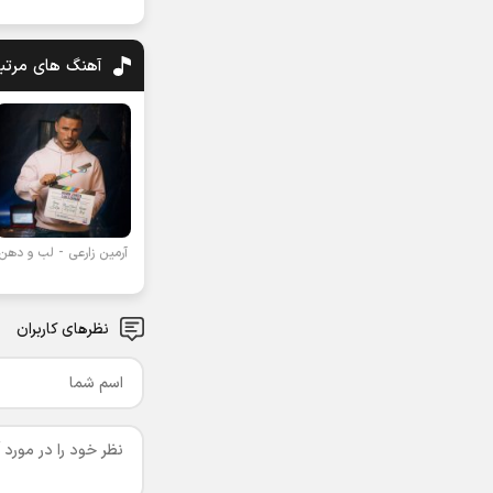
آهنگ های مرت
آرمین زارعی - لب و دهن
نظرهای کاربران