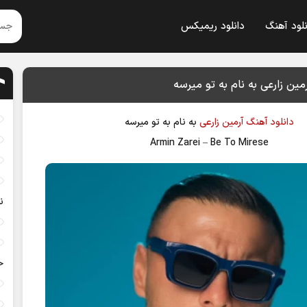
نلود آهنگ
دانلود ریمیکس
مین زارعی به نام به تو میرسه
دانلود آهنگ
آرمین زارعی
به نام
به تو میرسه
Armin Zarei
–
Be To Mirese
ن
خ