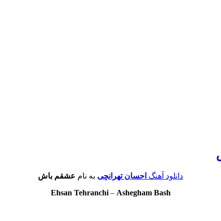
دانلود آهنگ
احسان تهرانچی
به نام
عشقم باش
Ehsan Tehranchi
–
Ashegham Bash