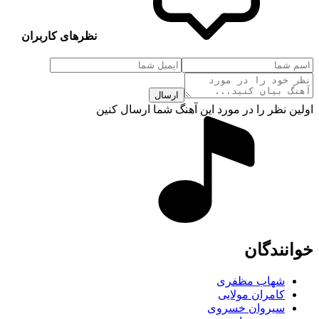
نظرهای کاربران
ارسال
اولین نظر را در مورد این آهنگ شما ارسال کنین
خوانندگان
شهاب مظفری
کامران مولایی
سیروان خسروی