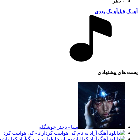
۰ نظر
آهنـگ قبلی
آهـنگ بعدی
پست های پیشنهادی
سیا - دختر خوشگله
آراد - کی هواییت کرد
آزاد کمالیان