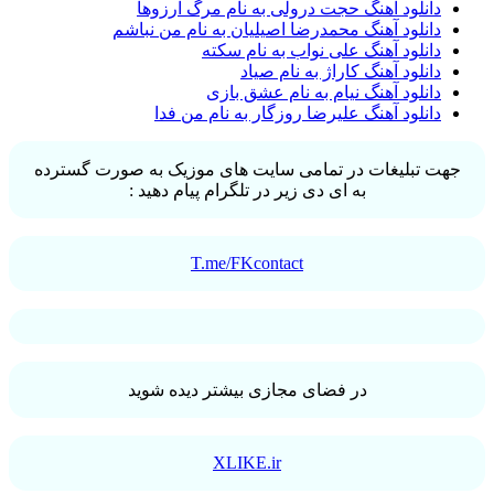
دانلود آهنگ حجت درولی به نام مرگ آرزوها
دانلود آهنگ محمدرضا اصیلیان به نام من نباشم
دانلود آهنگ علی نواب به نام سکته
دانلود آهنگ کاراژ به نام صیاد
دانلود آهنگ نیام به نام عشق بازی
دانلود آهنگ علیرضا روزگار به نام من فدا
جهت تبلیغات در تمامی سایت های موزیک به صورت گسترده
به ای دی زیر در تلگرام پیام دهید :
T.me/FKcontact
در فضای مجازی بیشتر دیده شوید
XLIKE.ir