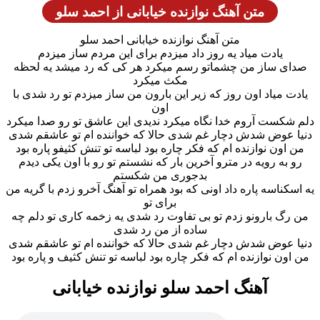
متن آهنگ نوازنده خیابانی از احمد سلو
متن آهنگ نوازنده خیابانی احمد سلو
یادت میاد یه روز داد میزدم برای این مردم ساز میزدم
صدای ساز من چشماتو رسم میکرد هر کی که رد میشد یه لحظه
مکث میکرد
یادت میاد اون روز که زیر این بارون من ساز میزدم تو رد شدی با
اون
دلم شکست آروم خدا نگاه میکرد ندیدی این عاشق تو رو صدا میکرد
دنیا عوض شدش دچار غم شدی حالا که خواننده ام تو عاشقم شدی
من اون نوازنده ام که فکر چاره بود لباسه تو تنش کثیفو پاره بود
رو به رویه در مترو آخرین بار که نشستم تو رو با اون یکی دیدم
بدجوری من شکستم
یه اسکناسه پاره داد اونی که بود همراه تو آهنگ آخرو زدم با گریه من
برای تو
من رگ بارونو زدم تو بی تفاوت رد شدی یه زخمه کاری تو دلم چه
ساده از من رد شدی
دنیا عوض شدش دچار غم شدی حالا که خواننده ام تو عاشقم شدی
من اون نوازنده ام که فکر چاره بود لباسه تو تنش کثیف و پاره بود
آهنگ احمد سلو نوازنده خیابانی