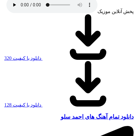
پخش آنلاین موزیک
دانلود با کیفیت 320
دانلود با کیفیت 128
دانلود تمام آهنگ های احمد سلو