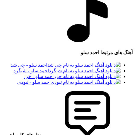
آهنگ های مرتبط
احمد سلو
احمد سلو - چی شد
احمد سلو - شبگرد
احمد سلو - خزر
احمد سلو - نبودی
نظرهای کاربران