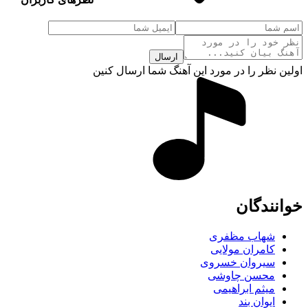
ارسال
اولین نظر را در مورد این آهنگ شما ارسال کنین
خوانندگان
شهاب مظفری
کامران مولایی
سیروان خسروی
محسن چاوشی
میثم ابراهیمی
ایوان بند