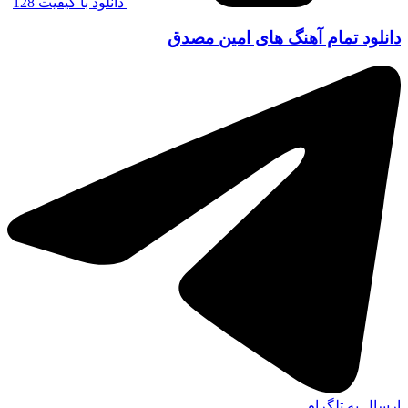
دانلود با کیفیت 128
دانلود تمام آهنگ های امین مصدق
ارسال به تلگرام