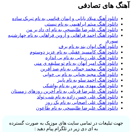
آهنگ های تصادفی
دانلود آهنگ میلاد بابایی و ایمان قیاسی به نام تبریک ساده
دانلود آهنگ میثم ابراهیمی به نام نیستی
دانلود آهنگ علیرضا طلیسچی به نام ای داد بر من
دانلود آهنگ احمد فراهانی و آروین فراهانی به نام چهارشنبه
سوری
دانلود آهنگ ایوان بند به نام برف
دانلود آهنگ کامسید عقیلی به نام عزیز دوستوم
دانلود آهنگ علی زیبایی به نام بی اندازه
دانلود آهنگ امیر آیهان به نام تو سلیقه ی منی
دانلود آهنگ محمد جمالی به نام صد آفرین
دانلود آهنگ مجید یحیایی به نام بی خوابی
دانلود آهنگ احمد سلو به نام پاییز
دانلود آهنگ مهدی مدرس به نام یواشکی
دانلود آهنگ علیرضا قربانی به نام آخرین روزهای زمستان
دانلود آهنگ علی حسن زاده به نام شب تولد
دانلود آهنگ علی اصحابی به نام یک روز
دانلود آهنگ علیرضا طلیسچی به نام طاعون
جهت تبلیغات در تمامی سایت های موزیک به صورت گسترده
به ای دی زیر در تلگرام پیام دهید :