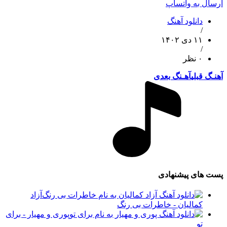
ارسال به واتساپ
دانلود آهنگ
/
۱۱ دی ۱۴۰۲
/
۰ نظر
آهنـگ قبلی
آهـنگ بعدی
پست های پیشنهادی
آزاد
کمالیان - خاطرات بی رنگ
پوری و مهیار - برای
تو