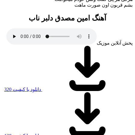
بشم قربون اون صورت ماهت
آهنگ امین مصدق دلبر ناب
پخش آنلاین موزیک
دانلود با کیفیت 320