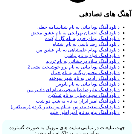
گ های تصادفی
دانلود آهنگ پویا بیاتی به نام شناسنامه جعلی
دانلود آهنگ احسان‌ تهرانچی به نام عشق محض
دانلود آهنگ پیمان خان به نام گل ارکیده
دانلود آهنگ رضا یاسی به نام اشتباه
دانلود آهنگ بهنام علمشاهی به نام عشق من
دانلود آهنگ فواد به نام نباشی
دانلود آهنگ میلاد درخشانی به نام تردید
دانلود آهنگ پویا بیاتی به نام برو خوشبخت بشی 2
دانلود آهنگ محسن یگانه به نام خیال
دانلود آهنگ رادمن به نام شهر سوخته
دانلود آهنگ پویا بیاتی به نام پابوس
دانلود آهنگ علیرضا طلیسچی به نام ای داد بر من
دانلود آهنگ مجید یحیایی به نام تسکین
دانلود آهنگ امیر ایران به نام یه شب دو شب
دانلود آهنگ سعید مدرس به نام من تغییر کردم (ریمیکس)
دانلود آهنگ نیام به نام امپراطور قلبم
ت تبلیغات در تمامی سایت های موزیک به صورت گسترده
به ای دی زیر در تلگرام پیام دهید :