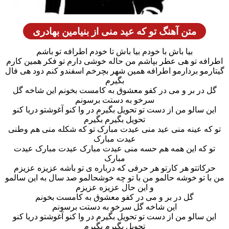
متن آهنگ تو که عید منی از بنیامین بهادری
بیا باش با خودم بیا باش تا خودم اطرافه تو باشم
فه تو هی عطر بپاشم من حاله خوشی دارم تو فکر همین کارم
مو بردارمو اطرافه همین شهر بچرخم اسفندو کنم دود هی فال
بگیرم
در بر و می در کفو معشوق به کامست بخونم این شاخه گل
سرخو به دستت برسونم
 سالو من از دست تو تحویل بگیرم در وا کنو آغوشتو دریا کنو
تحویل بگیرم بگیرم
ه عینه منی عید منی عیدت مبارک تو که شکله منی هم وطنی
عیدت مبارک
 که این همه هم حسه منی عیدت مبارک عیدت مبارک عیدت
مبارک
کاتتو هر کارتو هر حرفی که درباره ی تو باشه عزیزه عزیزم
 تو خوشه حالمو من با تو چه خوشحالمو صد سال به این سالمو
و این حال عزیزه عزیزم
گل در بر و می در کفو معشوق به کامست بخونم
این شاخه گل سرخو به دستت برسونم
 سالو من از دست تو تحویل بگیرم در وا کنو آغوشتو دریا کنو
تحویل بگیرم بگیرم