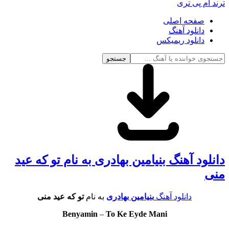
ام پی تری
صفحه اصلی
دانلود آهنگ
دانلود ریمیکس
جستجو
ود آهنگ بنیامین بهادری به نام تو که عید
دانلود آهنگ
بنیامین بهادری
به نام
تو که عید منی
Benyamin
–
To Ke Eyde Mani