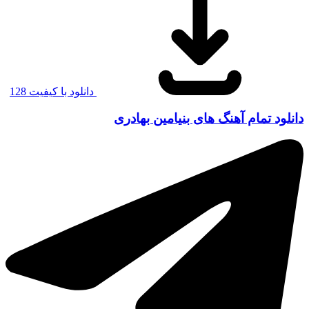
دانلود با کیفیت 128
د تمام آهنگ های بنیامین بهادری