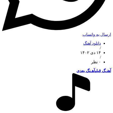
 به واتساپ
دانلود آهنگ
/
۱۴ دی ۱۴۰۲
/
۰ نظر
قبلی
آهـنگ بعدی