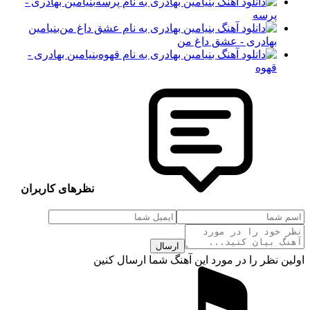
بنیامین بهادری -
پرسه
بنیامین
بهادری - عشق داغ من
بنیامین بهادری -
قهوه
نظرهای کاربران
ارسال
 نظر را در مورد این آهنگ شما ارسال کنین