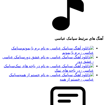
آهنگ های مرتبط
سیامک عباسی
سیامک
عباسی - برم یا بمونم
سیامک عباسی
- عشق دور
سیامک
عباسی - در یاچه های نمک
سیامک
عباسی - خستم از همه