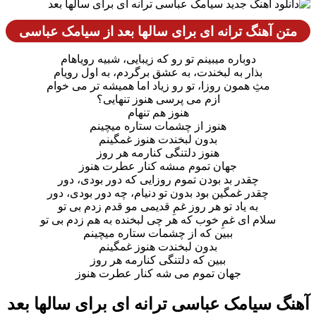
متن آهنگ ترانه ای برای سالها بعد از سیامک عباسی
دوباره میبینم تو رو که زیبایى، شبیه رویاهام
بذار به لبخندت، به عشق برگردم، به اول رویام
مثِ همون روزا، تو رو زیاد اما همیشه تر مى خوام
ازم مى پرسى هنوز تنهایى؟
هنوز هم تنهام
هنوز از چشمات ستاره میچینم
بدون لبخندت هنوز غمگینم
هنوز دلتنگى کنارمه هر روز
جهان تموم مىشه کنار عطرت هنوز
چقدر بد بودن تموم روزایى که دور بودى، دور
چقدر غمگین بود بدون تو دنیام، چه دور بودى، دور
به یاد تو هر روز غمِ قدیمى مو قدم زدم بى تو
سلام اى غمِ خوب که هر چى لبخنده به هم زدم بى تو
ببین که از چشمات ستاره میچینم
بدون لبخندت هنوز غمگینم
ببین که دلتنگى کنارمه هر روز
جهان تموم مى شه کنار عطرت هنوز
آهنگ سیامک عباسی ترانه ای برای سالها بعد