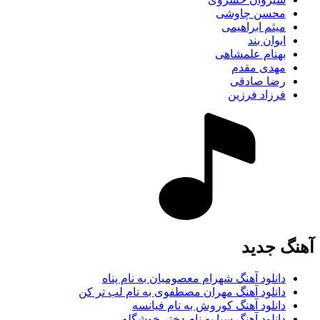
محسن چاوشی
میثم ابراهیمی
ایوان بند
بهنام علمشاهی
مهدی مقدم
رضا صادقی
فرزاد فرزین
آهنگ جديد
دانلود آهنگ شهرام معصومیان به نام پناه
دانلود آهنگ مهران مصطفوی به نام لب تر کن
دانلود آهنگ کوروش به نام فیانسه
دانلود آهنگ سیا به نام دختر خوشگله