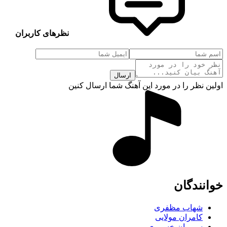
نظرهای کاربران
ارسال
اولین نظر را در مورد این آهنگ شما ارسال کنین
خوانندگان
شهاب مظفری
کامران مولایی
سیروان خسروی