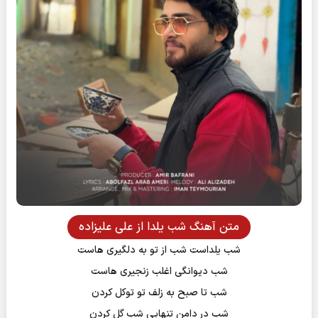
متن آهنگ شب یلدا از علی علیزاده
شب یلداست شب از تو به دلگیری هاست
شب دیوانگی اغلب زنجیری هاست
شب تا صبح به زلف تو توکل کردن
شب در دامن تنهایی شب گل کردن