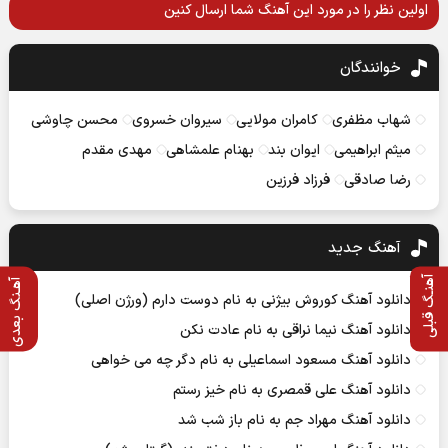
اولین نظر را در مورد این آهنگ شما ارسال کنین
خوانندگان
شهاب مظفری
کامران مولایی
سیروان خسروی
محسن چاوشی
میثم ابراهیمی
ایوان بند
بهنام علمشاهی
مهدی مقدم
رضا صادقی
فرزاد فرزین
آهنگ جديد
آهنـگ قبلی
آهـنگ بعدی
دانلود آهنگ کوروش بیژنی به نام دوست دارم (ورژن اصلی)
دانلود آهنگ نیما نراقی به نام عادت نکن
دانلود آهنگ مسعود اسماعیلی به نام دگر چه می خواهی
دانلود آهنگ علی قمصری به نام خیز رستم
دانلود آهنگ مهراد جم به نام باز شب شد