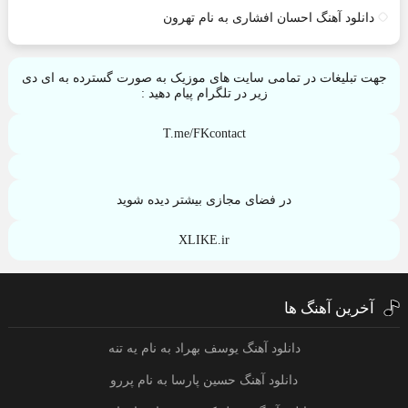
دانلود آهنگ احسان افشاری به نام تهرون
جهت تبلیغات در تمامی سایت های موزیک به صورت گسترده به ای دی
زیر در تلگرام پیام دهید :
T.me/FKcontact
در فضای مجازی بیشتر دیده شوید
XLIKE.ir
آخرین آهنگ ها
دانلود آهنگ یوسف بهراد به نام یه تنه
دانلود آهنگ حسین پارسا به نام پررو