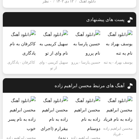
دانلود آهنگ
/
۱۲ دی ۱۴۰۲
/
۰ نظر
پست های پیشنهادی
یوسف بهراد - یه تنه
حسین پارسا - پررو
سهیل کریمی - وای
کاکرفان - یادگاری
از تو
آهنگ های مرتبط
محسن ابراهیم زاده
محسن ابراهیم زاده
- فریاد
محسن ابراهیم زاده
محسن ابراهیم زاده