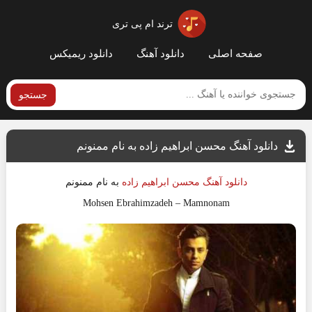
ترند ام پی تری
صفحه اصلی
دانلود آهنگ
دانلود ریمیکس
جستجو
دانلود آهنگ محسن ابراهیم زاده به نام ممنونم
دانلود آهنگ
محسن ابراهیم زاده
به نام
ممنونم
Mohsen Ebrahimzadeh
–
Mamnonam