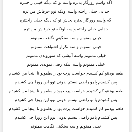
اگه واسم روزگار بدتره واسه تو که دیگه خیلی راحتتره
جدایی خیلی راحته واسه اونکه توو حرفاش من تره
اگه واسم روزگار بدتره بجاش تو که دیگه خیلی راحتتره
جدایی خیلی راحته واسه اونکه تو حرفاش من تره
خیلی ممنونم واسه سنگینیِ نگاهت ممنونم
خیلی ممنونم واسه تکرار اشتباهت ممنونم
خیلی ممنونم واسه آتیشی که سوزوندی ممنونم
خیلی ممنونم واسه اینکه رفتی نموندی ممنونم
طعم بودنتو کم کشیدم حواست پرت بود رابطمونو تا اینجا من کشیدم
پس کشیدم پامو راضی نیستم بدونی توو این روزا چی کشیدم
طعم بودنتو کم کشیدم حواست پرت بود رابطمونو تا اینجا من کشیدم
پس کشیدم پامو راضی نیستم بدونی توو این روزا چی کشیدم
طعم بودنتو کم کشیدم حواست پرت بود رابطمونو تا اینجا من کشیدم
پس کشیدم پامو راضی نیستم بدونی توو این روزا چی کشیدم
خیلی ممنونم واسه سنگینی نگاهت ممنونم