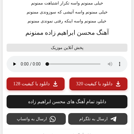
خیلی ممنونم واسه تکرار اشتباهت ممنونم
خیلی ممنونم واسه آتیشی که سوزوندی ممنونم
خیلی ممنونم واسه اینکه رفتی نموندی ممنونم
آهنگ محسن ابراهیم زاده ممنونم
پخش آنلاین موزیک
دانلود با کیفیت 320
دانلود با کیفیت 128
دانلود تمام آهنگ های محسن ابراهیم زاده
ارسال به تلگرام
ارسال به واتساپ