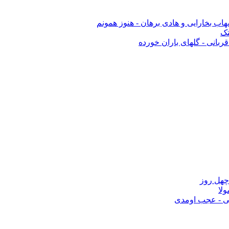
اب بخارایی و هادی برهان - هنوز همونم
تک
ربانی - گلهای باران خورده
هل روز
لا
 - عجب اومدی