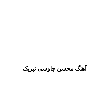
آهنگ محسن چاوشی تبریک