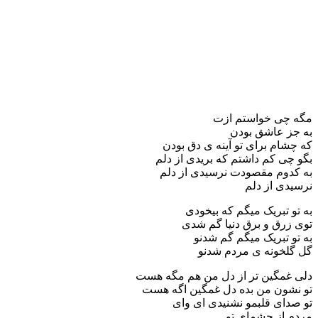
مگه چی خواستم ازت
به جز عاشق بودن
که چشام برای تو آینه ی دق بودن
بگو چی کم داشتم که بریدی از دلم
به کدوم مقصودت نرسیدی از دلم
نرسیدی از دلم
به تو تبریک میگم که بیخودی
توی زرق و برق دنیا گم شدی
به تو تبریک میگم گم شدنو
گل گلخونه ی مردم شدنو
دلی غمگین تر از دل من هم مگه هست
تو نشون من بده دل غمگین اگه هست
تو صدای قلبمو نشنیدی ای وای
مردم از چشمای تو