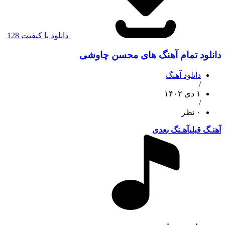
دانلود با کیفیت 128
دانلود تمام آهنگ های محسن چاوشی
دانلود آهنگ
/
۱ دی ۱۴۰۲
/
۰ نظر
آهنـگ قبلی
آهـنگ بعدی