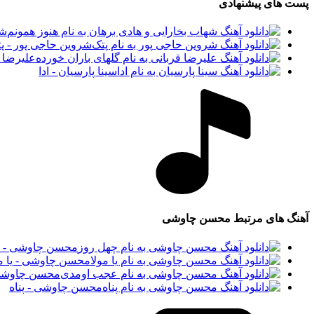
پست های پیشنهادی
شه
شروین حاجی پور - پ
علیرضا ق
سینا پارسیان - ادا
آهنگ های مرتبط
محسن چاوشی
محسن چاوشی - چ
محسن چاوشی - یا مو
محسن چاوشی
محسن چاوشی - پناه