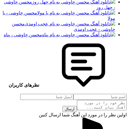
محسن چاوشی
- چهل روز
محسن چاوشی - یا
مولا
محسن
چاوشی - عجب اومدی
محسن چاوشی - پناه
نظرهای کاربران
ارسال
 نظر را در مورد این آهنگ شما ارسال کنین