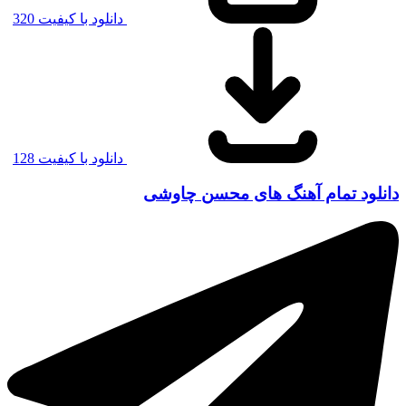
دانلود با کیفیت 320
دانلود با کیفیت 128
ود تمام آهنگ های محسن چاوشی