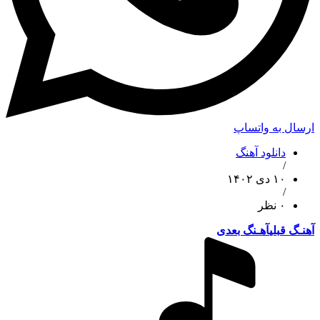
 به واتساپ
دانلود آهنگ
/
۱۰ دی ۱۴۰۲
/
۰ نظر
قبلی
آهـنگ بعدی