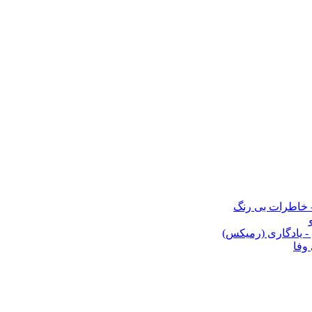
 - خاطرات بی رنگ
- یادگاری (رمیکس)
وفا