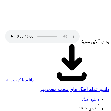
پخش آنلاین موزیک
دانلود با کیفیت 320
دانلود تمام آهنگ های محمد محمدپور
دانلود آهنگ
/
۱۰ دی ۱۴۰۲