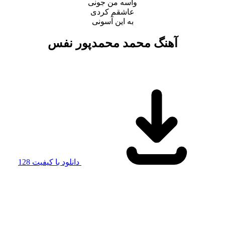
واسه من جونی
عاشقم کردی
به این آسونی
آهنگ محمد محمدپور نفس
دانلود با کیفیت 128