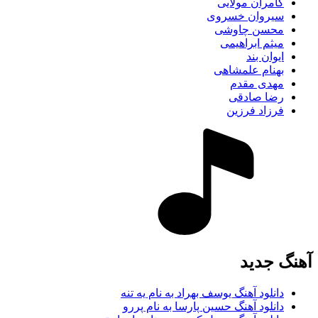
کامران مولایی
سیروان خسروی
محسن چاوشی
میثم ابراهیمی
ایوان بند
بهنام علمشاهی
مهدی مقدم
رضا صادقی
فرزاد فرزین
آهنگ جديد
دانلود آهنگ یوسف بهراد به نام یه تنه
دانلود آهنگ حسین پارسا به نام پررو