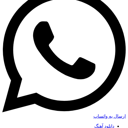
ارسال به واتساپ
دانلود آهنگ