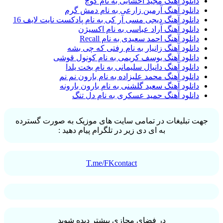
دانلود آهنگ مجید اخشابی به نام کوچ
دانلود آهنگ آرمین زارعی به نام دمش گرم
دانلود آهنگ دیجی مسی آر کی به نام پادکست نایت لایف 16
دانلود آهنگ آراد عباسی به نام اکسیژن
دانلود آهنگ احمد سعیدی به نام Recall
دانلود آهنگ زانیار به نام رفتی که چی بشه
دانلود آهنگ یوسف کریمی به نام کونول قوشی
دانلود آهنگ دانیال سلیمانی به نام بخت یلدا
دانلود آهنگ محمد علیزاده به نام بارون نم نم
دانلود آهنگ سعید گلشنی به نام بارون بارونه
دانلود آهنگ حمید عسکری به نام دل تنگ
جهت تبلیغات در تمامی سایت های موزیک به صورت گسترده
به ای دی زیر در تلگرام پیام دهید :
T.me/FKcontact
در فضای مجازی بیشتر دیده شوید