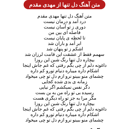
متن آهنگ دل تنها از مهدی مقدم
متن آهنگ دل تنها مهدی مقدم
درد آمد و درمان نیست
دوری ز تو آسان نیست
فاصله ای بین من
تا لحظه ی پایان نیست
ابر آمد و باران شد
اشکم ز تو پنهان شد
سهمم فقط از عشقت این قامت لرزان شد
بیچاره دل تنها رنگ شبن این روزا
داغونه دلم از چی بگم رفتی که غم جاش اینجا
اشکام داره میباره دنیام تورو کم داره
چشمای منو ببینو نرو ازم دل تو چی میخواد
زمانه ی بدی شده کجایی
دگر نفس نمیکشم اگر نیایی
رسیده بی تو راه من به بن بست
مگر مرا به جز تو راه دیگری هست
بیچاره دل تنها رنگ شبن این روزا
داغونه دلم از چی بگم رفتی که غم جاش اینجا
اشکام داره میباره دنیام تورو کم داره
چشمای منو ببینو نرو ازم دل تو چی میخواد