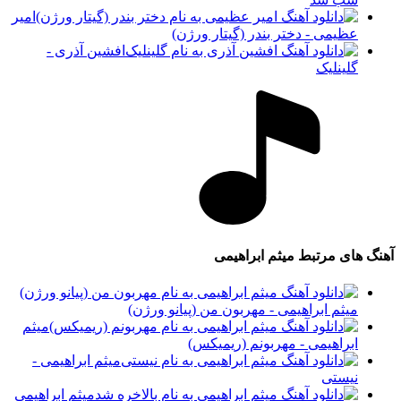
امیر
عظیمی - دختر بندر (گیتار ورژن)
افشین آذری -
گلینلیک
آهنگ های مرتبط
میثم ابراهیمی
میثم ابراهیمی - مهربون من (پیانو ورژن)
میثم
ابراهیمی - مهربونم (ریمیکس)
میثم ابراهیمی -
نیستی
میثم ابراهیمی