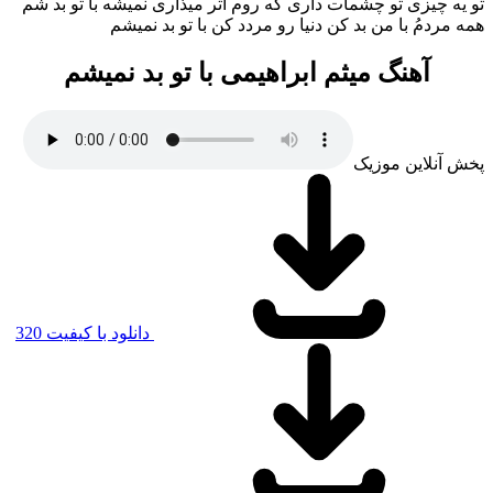
تو یه چیزی تو چشمات داری که روم اثر میذاری نمیشه با تو بد شم
همه مردمُ با من بد کن دنیا رو مردد کن با تو بد نمیشم
آهنگ میثم ابراهیمی با تو بد نمیشم
پخش آنلاین موزیک
دانلود با کیفیت 320