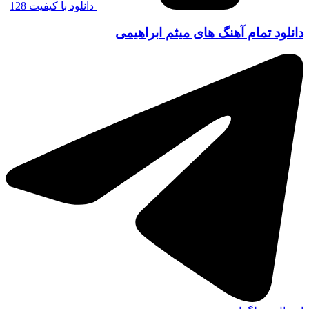
دانلود با کیفیت 128
دانلود تمام آهنگ های میثم ابراهیمی