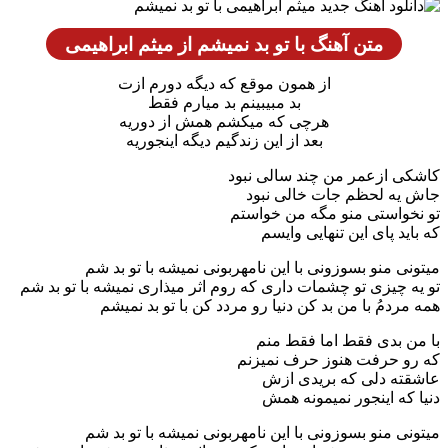
متن آهنگ با تو بد نمیشم از میثم ابراهیمی
از همون موقع که دیگه دورم ازت
بد مبیبینم بد میارم فقط
هرچی که میکشم همش از دوریه
بعد از این زندگیم دیگه اینجوریه
کاشکی ازعمر من چند سالی نبود
جاش یه لحظم جات خالی نبود
تو نخواستی منو مگه من خواستم
که باید پای این تنهایی وایسم
میتونی منو بسوزونی با این نامهربونی نمیشه با تو بد شم
تو یه چیزی تو چشمات داری که روم اثر میذاری نمیشه با تو بد شم
همه مردمُ با من بد کن دنیا رو مردد کن با تو بد نمیشم
با من بدی فقط اما فقط منم
که رو حرفت هنوز حرف نمیزنم
عاشقته دلی که بریدی ازش
دنیا که اینجور نمیمونه همش
میتونی منو بسوزونی با این نامهربونی نمیشه با تو بد شم