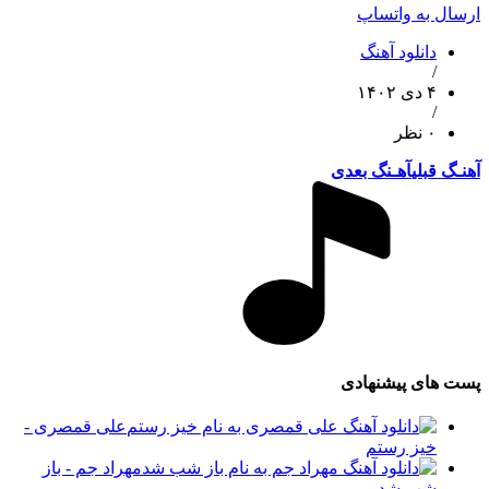
ارسال به واتساپ
دانلود آهنگ
/
۴ دی ۱۴۰۲
/
۰ نظر
آهنـگ قبلی
آهـنگ بعدی
پست های پیشنهادی
علی قمصری -
خیز رستم
مهراد جم - باز
شب شد