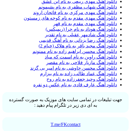
دانلود آهنگ مهدی ربیعی به نام این عشق
دانلود آهنگ شهاب مظفری به نام پشیمونم
دانلود آهنگ مهدی مرکزی به نام فاتحان اروند
دانلود آهنگ مهدی مقدم به نام کوچه های زمستون
دانلود آهنگ مهدی مقدم به نام قهر
دانلود آهنگ هوداد به نام چرا (ریمیکس)
دانلود آهنگ شادمهر عقیلی به نام تقدیر
دانلود آهنگ رضا یزدانی به نام آهنگ قدیمی
دانلود آهنگ مجید باقر به نام هلاک (خیام 2)
دانلود آهنگ محسن ابراهیم زاده به نام ممنونم
دانلود آهنگ راوین به نام اسمت که میاد
دانلود آهنگ مازیار فلاحی به نام مقصر
دانلود آهنگ محسن چاوشی به نام امیر بی گزند
دانلود آهنگ عماد طالب زاده به نام بیزارم
دانلود آهنگ وحید جعفرزاده به نام روح
دانلود آهنگ عارف قادی به نام عکس دو نفره
جهت تبلیغات در تمامی سایت های موزیک به صورت گسترده
به ای دی زیر در تلگرام پیام دهید :
T.me/FKcontact