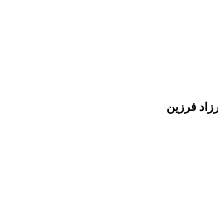
زاد فرزین