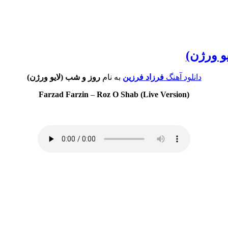
یو ورژن)
دانلود آهنگ
فرزاد فرزین
به نام
روز و شب (لایو ورژن)
Farzad Farzin
–
Roz O Shab (Live Version)